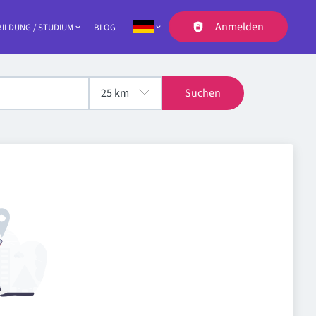
Anmelden
ILDUNG / STUDIUM
BLOG
Navigation
Suchen