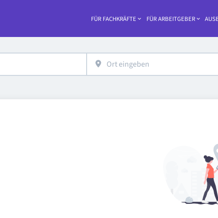
FÜR FACHKRÄFTE
FÜR ARBEITGEBER
AUSB
Haupt-