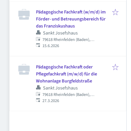
Pädagogische Fachkraft (w/m/d) im
Förder- und Betreuungsbereich für
das Franziskushaus
Sankt Josefshaus
79618 Rheinfelden (Baden),
Veröffentlicht
:
Deutschland
15.6.2026
Pädagogische Fachkraft oder
Pflegefachkraft (m/w/d) für die
Wohnanlage Burgfeldstraße
Sankt Josefshaus
79618 Rheinfelden (Baden),
Veröffentlicht
:
Deutschland
27.3.2026