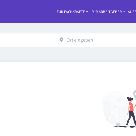
FÜR FACHKRÄFTE
FÜR ARBEITGEBER
AUSB
Haupt-