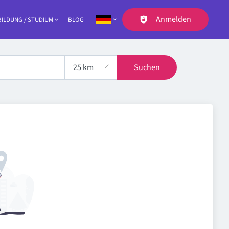
Anmelden
ILDUNG / STUDIUM
BLOG
Navigation
Suchen