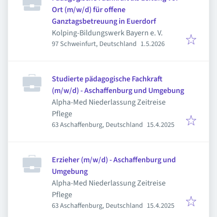
Ort (m/w/d) für offene
Ganztagsbetreuung in Euerdorf
Kolping-Bildungswerk Bayern e. V.
Veröffentlicht
:
97 Schweinfurt, Deutschland
1.5.2026
Studierte pädagogische Fachkraft
(m/w/d) - Aschaffenburg und Umgebung
Alpha-Med Niederlassung Zeitreise
Pflege
Veröffentlicht
:
63 Aschaffenburg, Deutschland
15.4.2025
Erzieher (m/w/d) - Aschaffenburg und
Umgebung
Alpha-Med Niederlassung Zeitreise
Pflege
Veröffentlicht
:
63 Aschaffenburg, Deutschland
15.4.2025