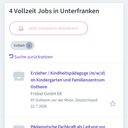
4 Vollzeit Jobs in Unterfranken
Jetzt Jobalarm aktivieren!
Vollzeit
Suche zurücksetzen
Erzieher / Kindheitspädagoge (m/w/d)
im Kindergarten und Familienzentrum
Ostheim
Fröbel GmbH DE
97 Ostheim vor der Rhön, Deutschland
Veröffentlicht
:
22.7.2026
Pädagogische Fachkraft als Leitung vor