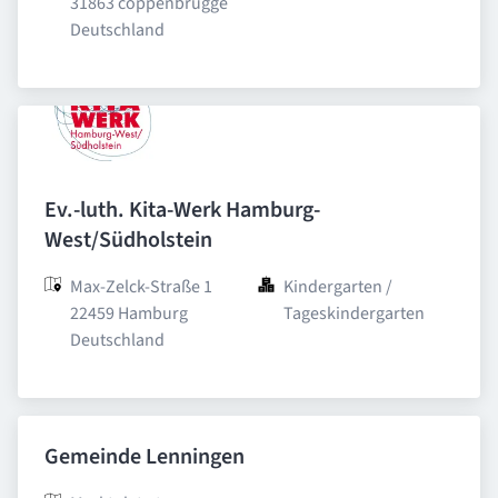
31863 coppenbrügge

Deutschland
Ev.-luth. Kita-Werk Hamburg-
West/Südholstein
Max-Zelck-Straße 1

Kindergarten / 
22459 Hamburg

Tageskindergarten
Deutschland
Gemeinde Lenningen