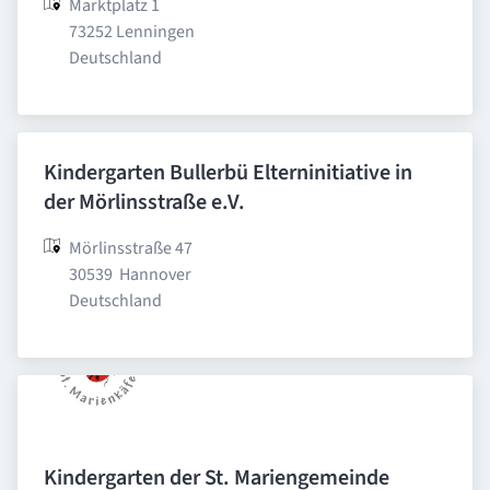
Marktplatz 1

73252 Lenningen

Deutschland
Kindergarten Bullerbü Elterninitiative in
der Mörlinsstraße e.V.
Mörlinsstraße 47

30539  Hannover

Deutschland
Kindergarten der St. Mariengemeinde