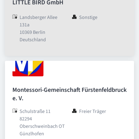
LITTLE BIRD GmbH
Landsberger Allee 
Sonstige
131a

10369 Berlin

Deutschland
Montessori-Gemeinschaft Fürstenfeldbruck
e. V.
Schulstraße 11

Freier Träger
82294 
Oberschweinbach OT 
Günzlhofen
