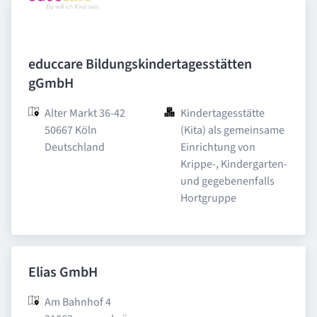
educcare Bildungskindertagesstätten
gGmbH
Alter Markt 36-42

Kindertagesstätte 
50667 Köln

(Kita) als gemeinsame 
Deutschland
Einrichtung von 
Krippe-, Kindergarten- 
und gegebenenfalls 
Hortgruppe
Elias GmbH
Am Bahnhof 4
