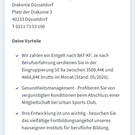
Diakonie Düsseldorf
Platz der Diakonie 3
40233 Düsseldorf
T 0211 73 53 106
Deine Vorteile
Wir zahlen ein Entgelt nach BAT-KF. Je nach
Berufserfahrung verdienen Sie in der
Eingruppierung SE 8a zwischen 3509,44€ und
4668,84€ brutto im Monat (Stand: 05/2026).
Gesundheitsmanagement - Profitieren Sie von
vergünstigten Konditionen beim Abschluss einer
Mitgliedschaft bei Urban Sports Club.
Ihre Entwicklung ist uns wichtig - besuchen Sie
das vielfältige Fortbildungsangebot unseres
hauseignen Instituts für berufliche Bildung.