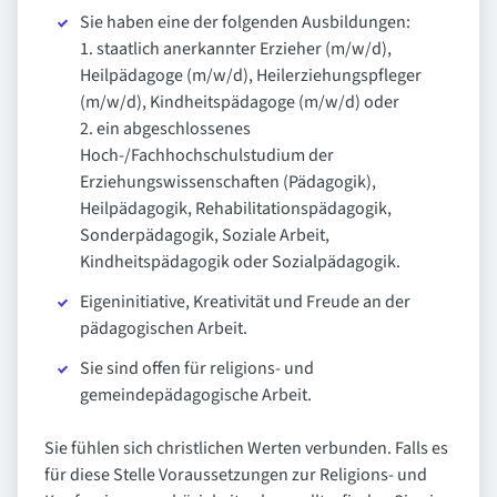
Sie haben eine der folgenden Ausbildungen:
1. staatlich anerkannter Erzieher (m/w/d),
Heilpädagoge (m/w/d), Heilerziehungspfleger
(m/w/d), Kindheitspädagoge (m/w/d) oder
2. ein abgeschlossenes
Hoch-/Fachhochschulstudium der
Erziehungswissenschaften (Pädagogik),
Heilpädagogik, Rehabilitationspädagogik,
Sonderpädagogik, Soziale Arbeit,
Kindheitspädagogik oder Sozialpädagogik.
Eigeninitiative, Kreativität und Freude an der
pädagogischen Arbeit.
Sie sind offen für religions- und
gemeindepädagogische Arbeit.
Sie fühlen sich christlichen Werten verbunden. Falls es
für diese Stelle Voraussetzungen zur Religions- und