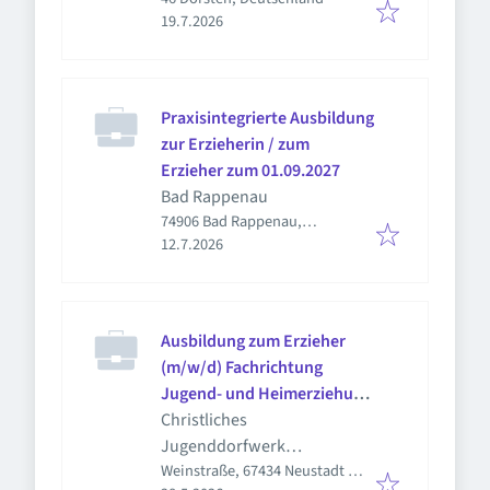
Veröffentlicht
:
19.7.2026
Praxisintegrierte Ausbildung
zur Erzieherin / zum
Erzieher zum 01.09.2027
Bad Rappenau
74906 Bad Rappenau,
Veröffentlicht
:
Deutschland
12.7.2026
Ausbildung zum Erzieher
(m/w/d) Fachrichtung
Jugend- und Heimerziehung
2026
Christliches
Jugenddorfwerk
Weinstraße, 67434 Neustadt an
Deutschlands