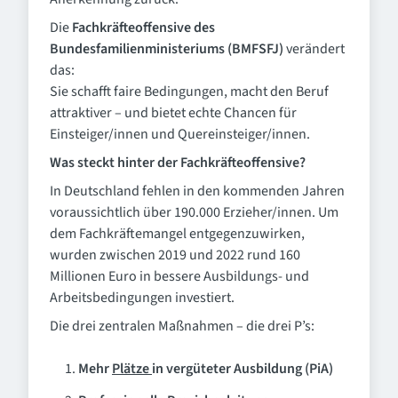
Die
Fachkräfteoffensive des
Bundesfamilienministeriums (BMFSFJ)
verändert
das:
Sie schafft faire Bedingungen, macht den Beruf
attraktiver – und bietet echte Chancen für
Einsteiger/innen und Quereinsteiger/innen.
Was steckt hinter der Fachkräfteoffensive?
In Deutschland fehlen in den kommenden Jahren
voraussichtlich über 190.000 Erzieher/innen. Um
dem Fachkräftemangel entgegenzuwirken,
wurden zwischen 2019 und 2022 rund 160
Millionen Euro in bessere Ausbildungs- und
Arbeitsbedingungen investiert.
Die drei zentralen Maßnahmen – die drei P’s:
Mehr
Plätze
in vergüteter Ausbildung (PiA)