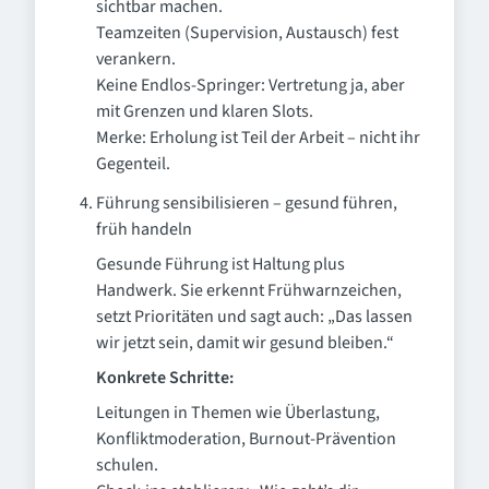
sichtbar machen.
Teamzeiten (Supervision, Austausch) fest
verankern.
Keine Endlos-Springer: Vertretung ja, aber
mit Grenzen und klaren Slots.
Merke: Erholung ist Teil der Arbeit – nicht ihr
Gegenteil.
Führung sensibilisieren – gesund führen,
früh handeln
Gesunde Führung ist Haltung plus
Handwerk. Sie erkennt Frühwarnzeichen,
setzt Prioritäten und sagt auch: „Das lassen
wir jetzt sein, damit wir gesund bleiben.“
Konkrete Schritte:
Leitungen in Themen wie Überlastung,
Konfliktmoderation, Burnout-Prävention
schulen.