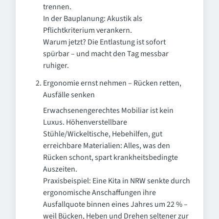
trennen.
In der Bauplanung: Akustik als
Pflichtkriterium verankern.
Warum jetzt? Die Entlastung ist sofort
spürbar – und macht den Tag messbar
ruhiger.
Ergonomie ernst nehmen – Rücken retten,
Ausfälle senken
Erwachsenengerechtes Mobiliar ist kein
Luxus. Höhenverstellbare
Stühle/Wickeltische, Hebehilfen, gut
erreichbare Materialien: Alles, was den
Rücken schont, spart krankheitsbedingte
Auszeiten.
Praxisbeispiel: Eine Kita in NRW senkte durch
ergonomische Anschaffungen ihre
Ausfallquote binnen eines Jahres um 22 % –
weil Bücken, Heben und Drehen seltener zur