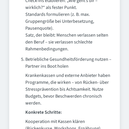
Check-ins etablieren: „Wie geht’s dir –
wirklich?“ als fester Punkt.
Standards formulieren (z. B. max.
Gruppengröße bei Unterbesetzung,
Pausenquote).
Satz, der bleibt: Menschen verlassen selten
den Beruf – sie verlassen schlechte
Rahmenbedingungen.
Betriebliche Gesundheitsförderung nutzen –
Partner ins Boot holen
Krankenkassen und externe Anbieter haben
Programme, die wirken – von Rücken- über
Stressprävention bis Achtsamkeit. Nutze
Budgets, bevor Beschwerden chronisch
werden.
Konkrete Schritte:
Kooperation mit Kassen klären
(Rückenkurse, Workshops, Ernährung).