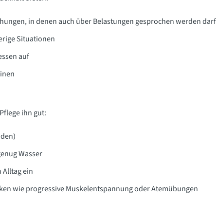
hungen, in denen auch über Belastungen gesprochen werden darf
ierige Situationen
essen auf
einen
Pflege ihn gut:
nden)
genug Wasser
Alltag ein
niken wie progressive Muskelentspannung oder Atemübungen