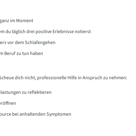
ei ganz im Moment
 du täglich drei positive Erlebnisse notierst
ers vor dem Schlafengehen
em Beruf zu tun haben
Scheue dich nicht, professionelle Hilfe in Anspruch zu nehmen:
elastungen zu reflektieren
eröffnen
ssource bei anhaltenden Symptomen