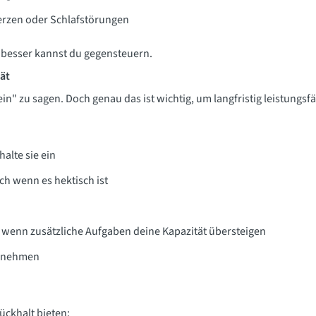
rzen oder Schlafstörungen
o besser kannst du gegensteuern.
tät
ein" zu sagen. Doch genau das ist wichtig, um langfristig leistungsf
halte sie ein
ch wenn es hektisch ist
, wenn zusätzliche Aufgaben deine Kapazität übersteigen
u nehmen
ckhalt bieten: