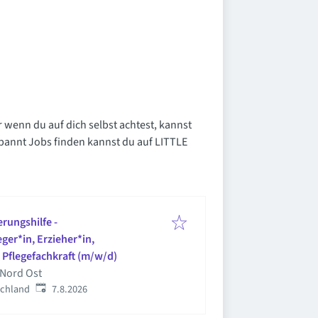
r wenn du auf dich selbst achtest, kannst
spannt Jobs finden kannst du auf LITTLE
erungshilfe -
ger*in, Erzieher*in,
 Pflegefachkraft (m/w/d)
 Nord Ost
Veröffentlicht
:
schland
7.8.2026