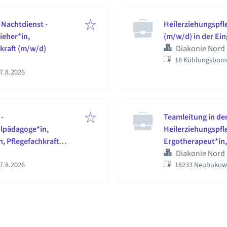
 Nachtdienst -
Heilerziehungspfle
ieher*in,
(m/w/d) in der Ein
kraft (m/w/d)
Diakonie Nord
18 Kühlungsborn
ffentlicht
:
7.8.2026
 -
Teamleitung in der
ilpädagoge*in,
Heilerziehungspfle
, Pflegefachkraft
Ergotherapeut*in,
Diakonie Nord
ffentlicht
:
7.8.2026
18233 Neubukow