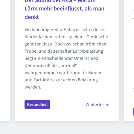
Der Sound der Kita – Warum 
Lärm mehr beeinflusst, als man 
denkt
Ein lebendiger Kita-Alltag ist selten leise. 
Kinder lachen, rufen, spielen – Geräusche 
gehören dazu. Doch zwischen fröhlichem 
Trubel und dauerhafter Lärmbelastung 
liegt ein entscheidender Unterschied. 
Denn was oft als „normal“ 
wahrgenommen wird, kann für Kinder 
und Fachkräfte zur echten Belastung 
werden.
n
Weiterlesen
Gesundheit