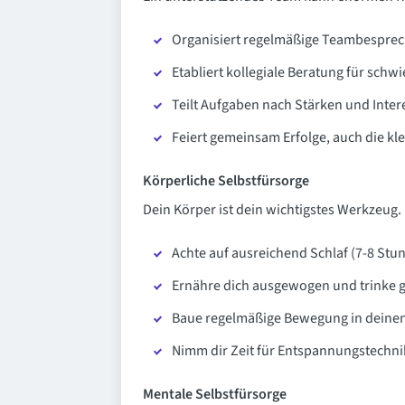
Organisiert regelmäßige Teambesprec
Etabliert kollegiale Beratung für schw
Teilt Aufgaben nach Stärken und Inter
Feiert gemeinsam Erfolge, auch die kl
Körperliche Selbstfürsorge
Dein Körper ist dein wichtigstes Werkzeug. 
Achte auf ausreichend Schlaf (7-8 Stu
Ernähre dich ausgewogen und trinke 
Baue regelmäßige Bewegung in deinen 
Nimm dir Zeit für Entspannungstech
Mentale Selbstfürsorge