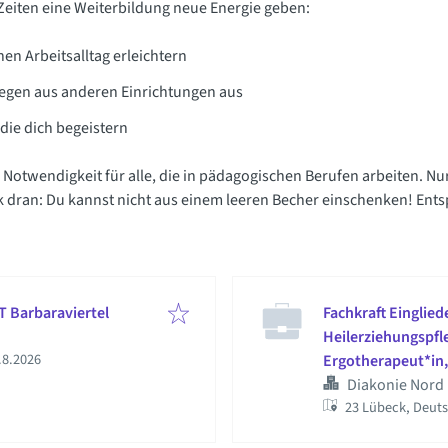
Zeiten eine Weiterbildung neue Energie geben:
n Arbeitsalltag erleichtern
legen aus anderen Einrichtungen aus
die dich begeistern
 Notwendigkeit für alle, die in pädagogischen Berufen arbeiten. Nu
nk dran: Du kannst nicht aus einem leeren Becher einschenken! Ent
T Barbaraviertel
Fachkraft Einglied
Heilerziehungspfle
fentlicht
:
.8.2026
Ergotherapeut*in,
Diakonie Nord
23 Lübeck, Deut