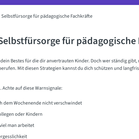
 Selbstfürsorge für pädagogische Fachkräfte
elbstfürsorge für pädagogische 
 dein Bestes für die dir anvertrauten Kinder. Doch wer ständig gibt,
rufen. Mit diesen Strategien kannst du dich schützen und langfris
. Achte auf diese Warnsignale:
ch dem Wochenende nicht verschwindet
llegen oder Kindern
viel man arbeitet
rgesslichkeit