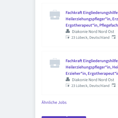
Fachkraft Eingliederungshilfe
Heilerziehungspfleger*in, Erz
Ergotherapeut*in, Pflegefach
Diakonie Nord Nord Ost
Verö
23 Lübeck, Deutschland
Fachkraft Eingliederungshilfe
Heilerziehungspfleger*in, He
Erzieher*in, Ergotherapeut*in
(m/w/d)
Diakonie Nord Nord Ost
Verö
23 Lübeck, Deutschland
Ähnliche Jobs