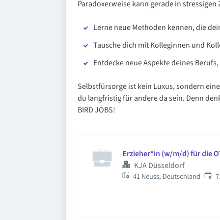
Paradoxerweise kann gerade in stressigen 
Lerne neue Methoden kennen, die deine
Tausche dich mit Kolleginnen und Kol
Entdecke neue Aspekte deines Berufs, 
Selbstfürsorge ist kein Luxus, sondern eine
du langfristig für andere da sein. Denn de
BIRD JOBS!
Erzieher*in (w/m/d) für die O
KJA Düsseldorf
Veröf
41 Neuss, Deutschland
7