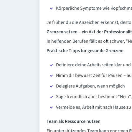
Körperliche Symptome wie Kopfschme
Je früher du die Anzeichen erkennst, dest
Grenzen setzen – ein Akt der Professionali
In helfenden Berufen fällt es oft schwer, "N
Praktische Tipps für gesunde Grenzen:
Definiere deine Arbeitszeiten klar und 
Nimm dir bewusst Zeit für Pausen – au
Delegiere Aufgaben, wenn möglich
Sage freundlich aber bestimmt "Nein"
Vermeide es, Arbeit mit nach Hause z
Team als Ressource nutzen
Ein unterstützendes Team kann enormen Rü