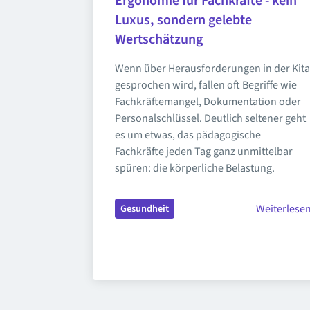
Ergonomie für Fachkräfte - kein 
Luxus, sondern gelebte 
Wertschätzung
Wenn über Herausforderungen in der Kita 
gesprochen wird, fallen oft Begriffe wie 
Fachkräftemangel, Dokumentation oder 
Personalschlüssel. Deutlich seltener geht 
es um etwas, das pädagogische 
Fachkräfte jeden Tag ganz unmittelbar 
spüren: die körperliche Belastung.
Weiterlese
Gesundheit