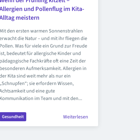
Wenn der Frühling kitzelt – 
Allergien und Pollenflug im Kita-
Alltag meistern
Mit den ersten warmen Sonnenstrahlen 
erwacht die Natur – und mit ihr fliegen die 
Pollen. Was für viele ein Grund zur Freude 
ist, bedeutet für allergische Kinder und 
pädagogische Fachkräfte oft eine Zeit der 
besonderen Aufmerksamkeit. Allergien in 
der Kita sind weit mehr als nur ein 
„Schnupfen“; sie erfordern Wissen, 
Achtsamkeit und eine gute 
Kommunikation im Team und mit den...
Weiterlesen
Gesundheit