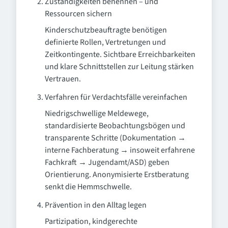
Zuständigkeiten benennen – und
Ressourcen sichern
Kinderschutzbeauftragte benötigen
definierte Rollen, Vertretungen und
Zeitkontingente. Sichtbare Erreichbarkeiten
und klare Schnittstellen zur Leitung stärken
Vertrauen.
Verfahren für Verdachtsfälle vereinfachen
Niedrigschwellige Meldewege,
standardisierte Beobachtungsbögen und
transparente Schritte (Dokumentation →
interne Fachberatung → insoweit erfahrene
Fachkraft → Jugendamt/ASD) geben
Orientierung. Anonymisierte Erstberatung
senkt die Hemmschwelle.
Prävention in den Alltag legen
Partizipation, kindgerechte