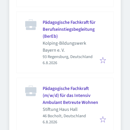
Pädagogische Fachkraft für
Berufseinstiegsbegleitung
(BerEb)
Kolping-Bildungswerk
Bayern e. V.
93 Regensburg, Deutschland
Veröffentlicht
:
6.8.2026
Pädagogische Fachkraft
(m/w/d) für das Intensiv
Ambulant Betreute Wohnen
Stiftung Haus Hall
46 Bocholt, Deutschland
Veröffentlicht
:
6.8.2026