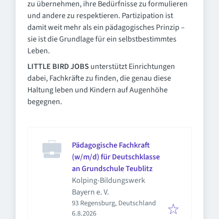
zu übernehmen, ihre Bedürfnisse zu formulieren
und andere zu respektieren. Partizipation ist
damit weit mehr als ein pädagogisches Prinzip –
sie ist die Grundlage für ein selbstbestimmtes
Leben.
LITTLE BIRD JOBS
unterstützt Einrichtungen
dabei, Fachkräfte zu finden, die genau diese
Haltung leben und Kindern auf Augenhöhe
begegnen.
Pädagogische Fachkraft
(w/m/d) für Deutschklasse
an Grundschule Teublitz
Kolping-Bildungswerk
Bayern e. V.
93 Regensburg, Deutschland
Veröffentlicht
:
6.8.2026