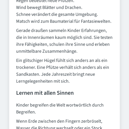
Regen bedeutet neue Pfützen.
Wind bewegt Blätter und Drachen.
Schnee verändert die gesamte Umgebung.
Matsch wird zum Baumaterial für Fantasiewelten.
Gerade draußen sammeln Kinder Erfahrungen,
die in Innenräumen kaum möglich sind. Sie testen
ihre Fähigkeiten, schulen ihre Sinne und erleben
unmittelbare Zusammenhänge.
Ein glitschiger Hügel fühlt sich anders an als ein
trockener. Eine Pfütze verhält sich anders als ein
Sandkasten. Jede Jahreszeit bringt neue
Lerngelegenheiten mit sich.
Lernen mit allen Sinnen
Kinder begreifen die Welt wortwörtlich durch
Begreifen.
Wenn Erde zwischen den Fingern zerbröselt,
Wasser die Richtung wechselt oder ein Stock