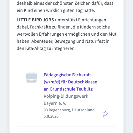
deshalb eines der schönsten Zeichen dafür, dass
ein Kind einen wirklich guten Tag hatte.
LITTLE BIRD JOBS
unterstützt Einrichtungen
dabei, Fachkräfte zu finden, die Kindern solche
wertvollen Erfahrungen ermöglichen und den Mut
haben, Abenteuer, Bewegung und Natur fest in
den Kita-Alltag zu integrieren.
Pädagogische Fachkraft
(w/m/d) für Deutschklasse
an Grundschule Teublitz
Kolping-Bildungswerk
Bayern e. V.
93 Regensburg, Deutschland
Veröffentlicht
:
6.8.2026