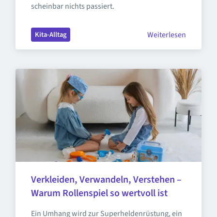
scheinbar nichts passiert.
Weiterlesen
Kita-Alltag
Verkleiden, Verwandeln, Verstehen – 
Warum Rollenspiel so wertvoll ist
Ein Umhang wird zur Superheldenrüstung, ein 