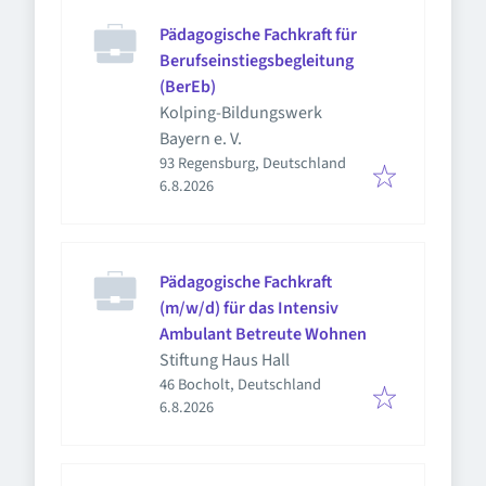
Pädagogische Fachkraft für
Berufseinstiegsbegleitung
(BerEb)
Kolping-Bildungswerk
Bayern e. V.
93 Regensburg, Deutschland
Veröffentlicht
:
6.8.2026
Pädagogische Fachkraft
(m/w/d) für das Intensiv
Ambulant Betreute Wohnen
Stiftung Haus Hall
46 Bocholt, Deutschland
Veröffentlicht
:
6.8.2026