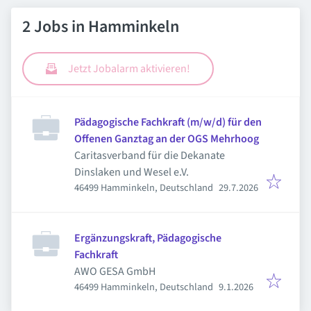
2 Jobs in Hamminkeln
Jetzt Jobalarm aktivieren!
Pädagogische Fachkraft (m/w/d) für den
Offenen Ganztag an der OGS Mehrhoog
Caritasverband für die Dekanate
Dinslaken und Wesel e.V.
Veröffentlicht
:
46499 Hamminkeln, Deutschland
29.7.2026
Ergänzungskraft, Pädagogische
Fachkraft
AWO GESA GmbH
Veröffentlicht
:
46499 Hamminkeln, Deutschland
9.1.2026