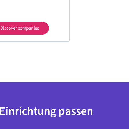
Discover companies
r Einrichtung passen