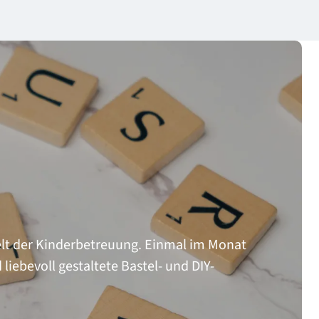
lt der Kinderbetreuung. Einmal im Monat 
iebevoll gestaltete Bastel- und DIY-