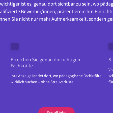
ichtiger ist es, genau dort sichtbar zu sein, wo pädag
alifizierte Bewerber/innen, präsentieren Ihre Einrich
nnen Sie nicht nur mehr Aufmerksamkeit, sondern gen
 
Erreichen Sie genau die richtigen 
St
Fachkräfte
Vo
Ihre Anzeige landet dort, wo pädagogische Fachkräfte 
sc
wirklich suchen – ohne Streuverluste.
fü
See all jobs