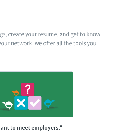
ngs, create your resume, and get to know 
ur network, we offer all the tools you 
want to meet employers."