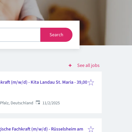
Search
See all jobs
raft (m/w/d) - Kita Landau St. Maria - 39,00
Published
:
 Pfalz, Deutschland
11/2/2025
ische Fachkraft (m/w/d) - Rüsselsheim am