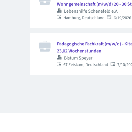
Wohngemeinschaft (m/w/d) 20 - 30 St
Lebenshilfe Schenefeld e.V.
Published
:
Hamburg, Deutschland
6/19/2026
Pädagogische Fachkraft (m/w/d) - Kita
23,02 Wochenstunden
Bistum Speyer
Published
:
67 Zeiskam, Deutschland
7/10/20