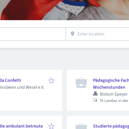
lla Confetti
Pädagogische Fachk
inslaken und Wesel e.V.
Wochenstunden
Bistum Speyer
76 Landau in der
 die ambulant betreute
Studierte pädagog