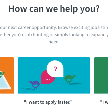
How can we help you?
your next career opportunity. Browse exciting job listi
ther you're job hunting or simply looking to expand yo
need.
"I want to apply faster."
"I 