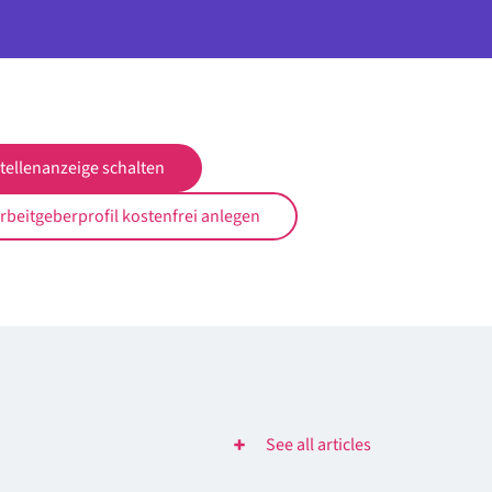
tellenanzeige schalten
rbeitgeberprofil kostenfrei anlegen
See all articles