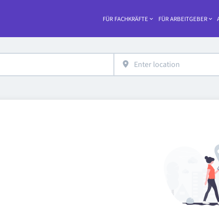
FÜR FACHKRÄFTE
FÜR ARBEITGEBER
Hea