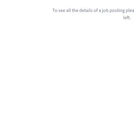
To see all the details of a job posting pl
left.