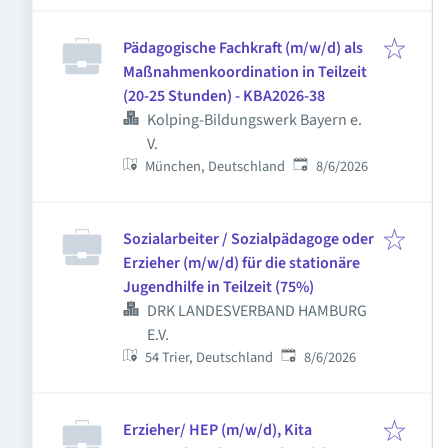
Pädagogische Fachkraft (m/w/d) als
Maßnahmenkoordination in Teilzeit
(20-25 Stunden) - KBA2026-38
Kolping-Bildungswerk Bayern e.
V.
Published
:
München, Deutschland
8/6/2026
Sozialarbeiter / Sozialpädagoge oder
Erzieher (m/w/d) für die stationäre
Jugendhilfe in Teilzeit (75%)
DRK LANDESVERBAND HAMBURG
E.V.
Published
:
54 Trier, Deutschland
8/6/2026
Erzieher/ HEP (m/w/d), Kita