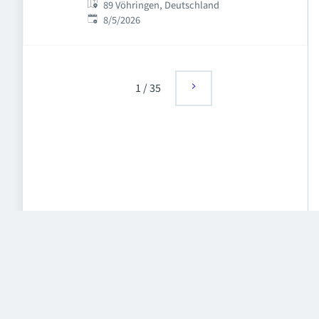
89 Vöhringen, Deutschland
Published
:
8/5/2026
1
/
35