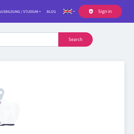
Sign in
AUSBILDUNG / STUDIUM
BLOG
der navigation
Search